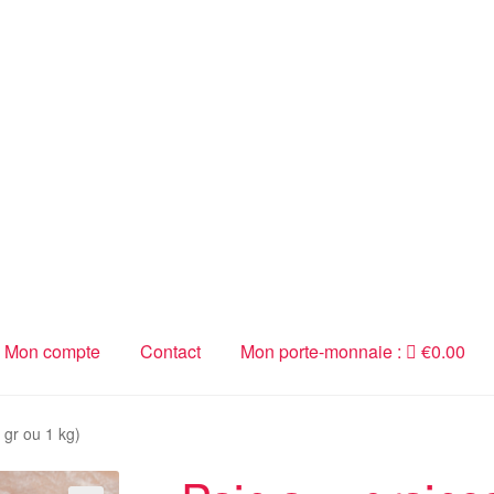
Mon compte
Contact
Mon porte-monnaie :
€
0.00
 gr ou 1 kg)